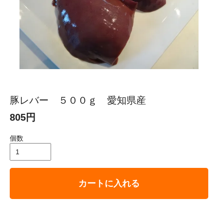
豚レバー ５００ｇ 愛知県産
805円
個数
カートに入れる