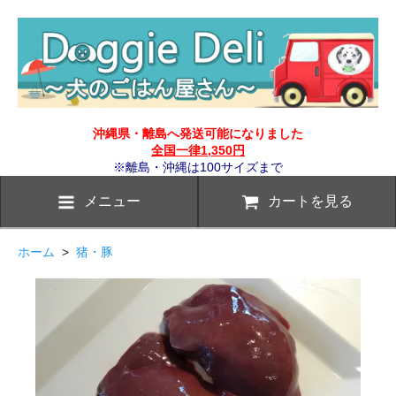
沖縄県・離島へ発送可能になりました
全国一律1,350円
※離島・沖縄は100サイズまで
メニュー
カートを見る
ホーム
>
猪・豚