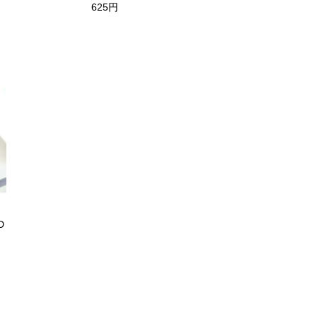
625円
D