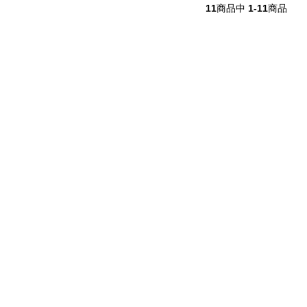
11
商品中
1-11
商品