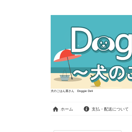
犬のごはん屋さん Doggie Deli
ホーム
支払・配送について