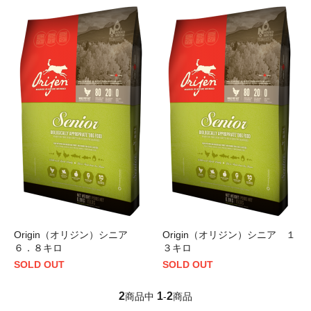
Origin（オリジン）シニア
Origin（オリジン）シニア １
６．８キロ
３キロ
SOLD OUT
SOLD OUT
2
1
2
商品中
-
商品