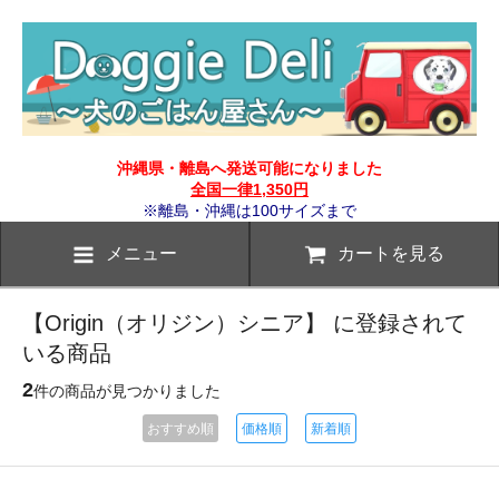
沖縄県・離島へ発送可能になりました
全国一律1,350円
※離島・沖縄は100サイズまで
メニュー
カートを見る
【Origin（オリジン）シニア】 に登録されて
いる商品
2
件の商品が見つかりました
おすすめ順
価格順
新着順