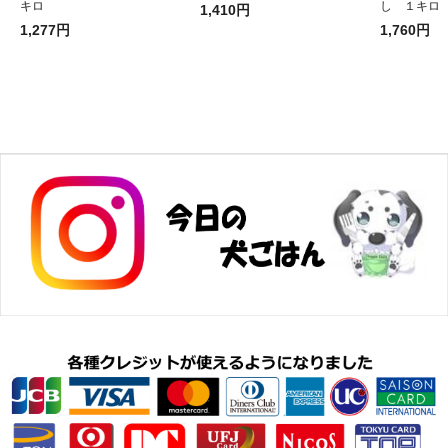
キロ
し １キロ
1,410円
1,277円
1,760円