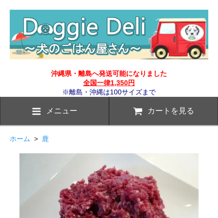
沖縄県・離島へ発送可能になりました
全国一律1,350円
※離島・沖縄は100サイズまで
メニュー
カートを見る
ホーム
>
鹿