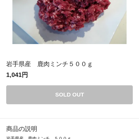
岩手県産 鹿肉ミンチ５００ｇ
1,041円
SOLD OUT
商品の説明
岩手県産 鹿肉ミンチ ５００ｇ