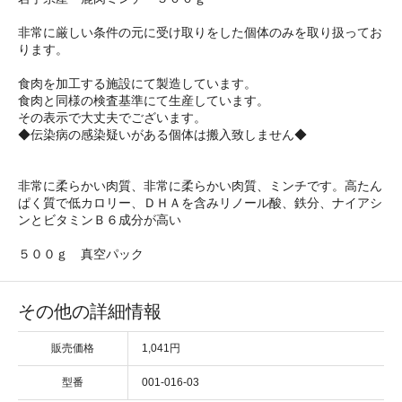
非常に厳しい条件の元に受け取りをした個体のみを取り扱ってお
ります。
食肉を加工する施設にて製造しています。
食肉と同様の検査基準にて生産しています。
その表示で大丈夫でございます。
◆伝染病の感染疑いがある個体は搬入致しません◆
非常に柔らかい肉質、非常に柔らかい肉質、ミンチです。高たん
ぱく質で低カロリー、ＤＨＡを含みリノール酸、鉄分、ナイアシ
ンとビタミンＢ６成分が高い
５００ｇ 真空パック
その他の詳細情報
販売価格
1,041円
型番
001-016-03