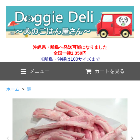
沖縄県・離島へ発送可能になりました
全国一律1,350円
※離島・沖縄は100サイズまで
メニュー
カートを見る
ホーム
>
馬