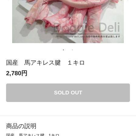
国産 馬アキレス腱 １キロ
2,780円
SOLD OUT
商品の説明
国産 馬アキレス腱 1キロ