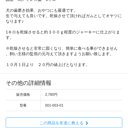
犬の歯磨き効果、おやつにも最適です。
生で与えても良いです。乾燥させて頂ければガムとしてオヤツに
なります♪
1キロを乾燥させると約３００ｇ程度のジャーキーに仕上がりま
す。
※乾燥させると非常に固くなり、簡単に食べる事ができません
。飼い主様の監視の元与えて頂きますようお願い致します。
１０月１日より ２０円の値上げとなります。
その他の詳細情報
販売価格
2,780円
型番
001-003-01
この商品を友達に教える