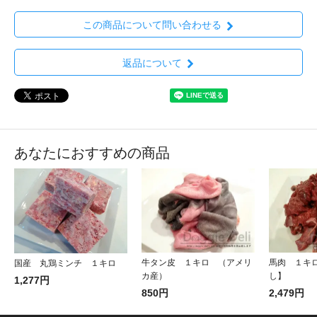
この商品について問い合わせる
返品について
あなたにおすすめの商品
牛タン皮 １キロ （アメリ
馬肉 １キロ
国産 丸鶏ミンチ １キロ
カ産）
し】
1,277円
850円
2,479円