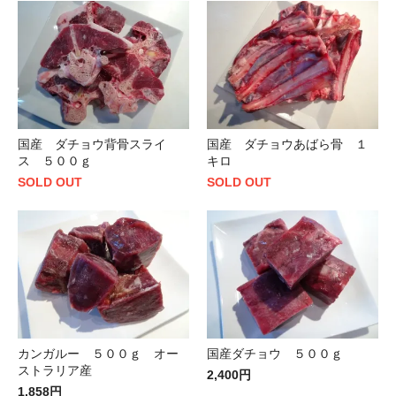
国産 ダチョウ背骨スライ
国産 ダチョウあばら骨 １
ス ５００ｇ
キロ
SOLD OUT
SOLD OUT
カンガルー ５００ｇ オー
国産ダチョウ ５００ｇ
ストラリア産
2,400円
1,858円