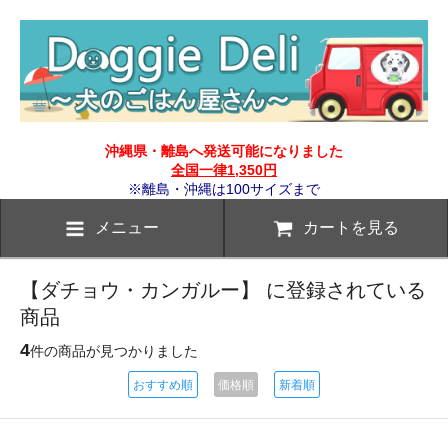
沖縄県・離島へ発送可能になりました
全国一律1,350円
※離島・沖縄は100サイズまで
メニュー
カートを見る
【ダチョウ・カンガルー】 に登録されている
商品
4
件の商品が見つかりました
おすすめ順
価格順
新着順